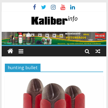
hunting bullet