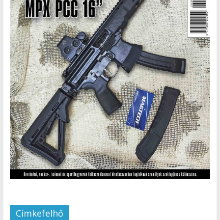
Címkefelhő