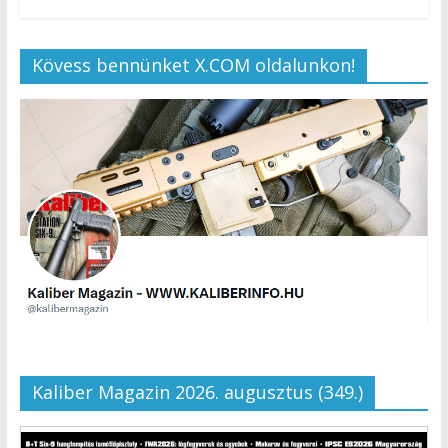
Kövess bennünket X.COM oldalunkon!
Kaliber Magazin 2026. augusztus (349.)