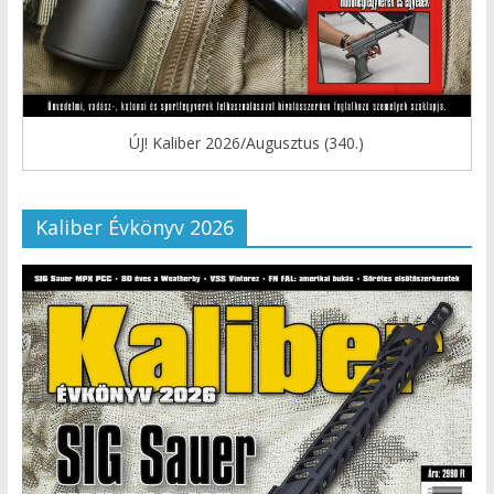
ÚJ! Kaliber 2026/Augusztus (340.)
Kaliber Évkönyv 2026