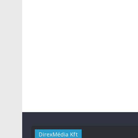
DirexMédia Kft