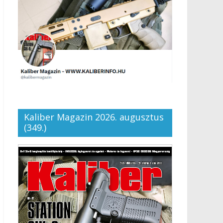
Kaliber Magazin 2026. augusztus
(349.)