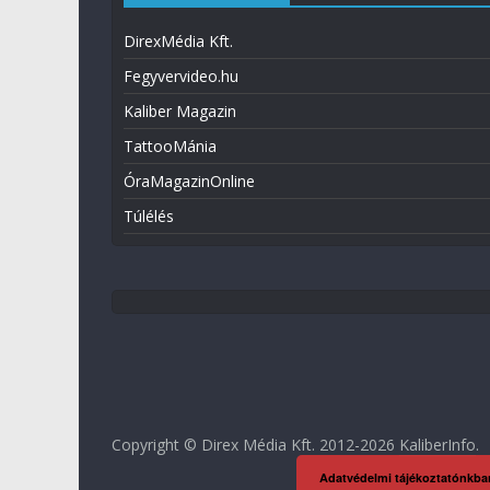
DirexMédia Kft.
Fegyvervideo.hu
Kaliber Magazin
TattooMánia
ÓraMagazinOnline
Túlélés
Copyright © Direx Média Kft. 2012-2026
KaliberInfo
.
Adatvédelmi tájékoztatónkba