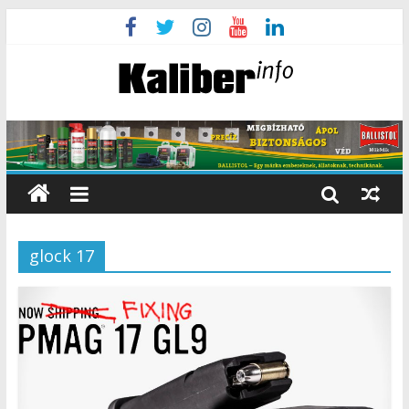
glock 17