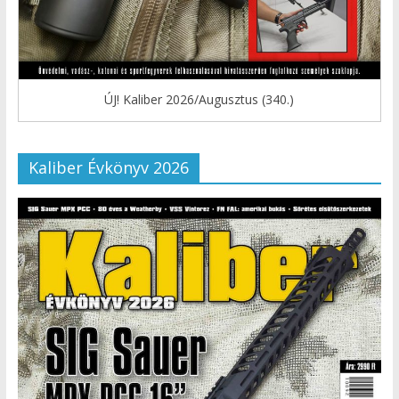
ÚJ! Kaliber 2026/Augusztus (340.)
Kaliber Évkönyv 2026