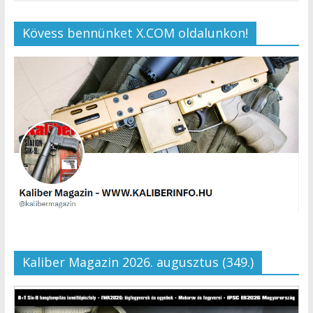
Kövess bennünket X.COM oldalunkon!
Kaliber Magazin 2026. augusztus (349.)