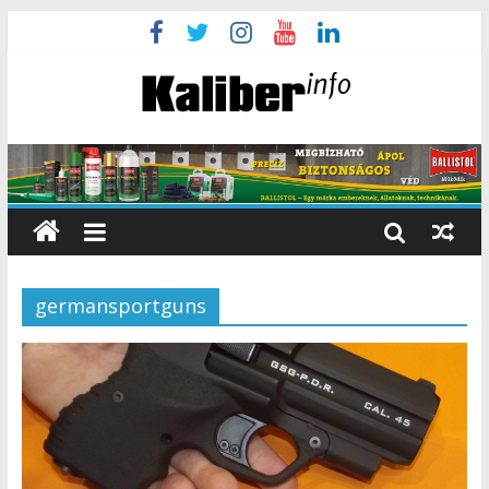
germansportguns