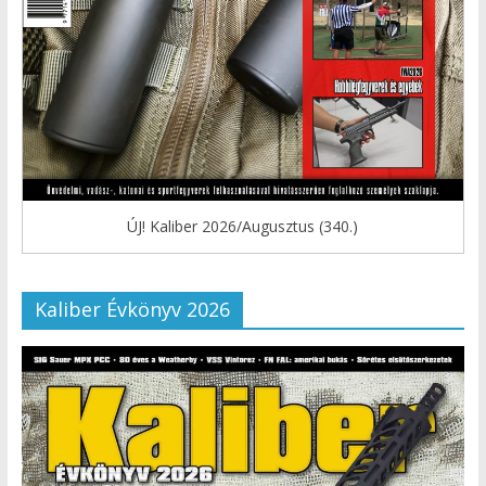
ÚJ! Kaliber 2026/Augusztus (340.)
Kaliber Évkönyv 2026