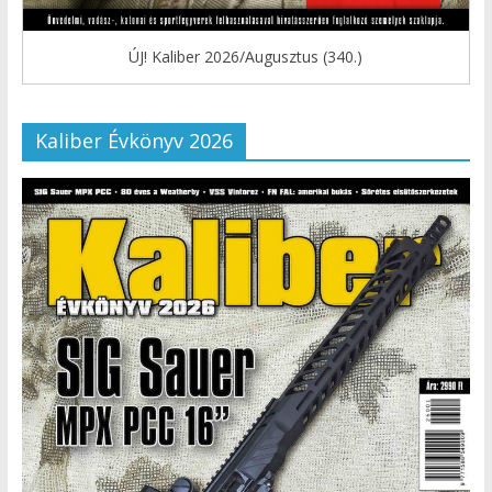
ÚJ! Kaliber 2026/Augusztus (340.)
Kaliber Évkönyv 2026