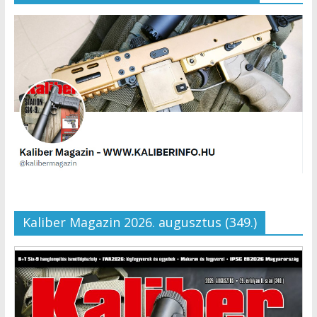
Kaliber Magazin 2026. augusztus (349.)