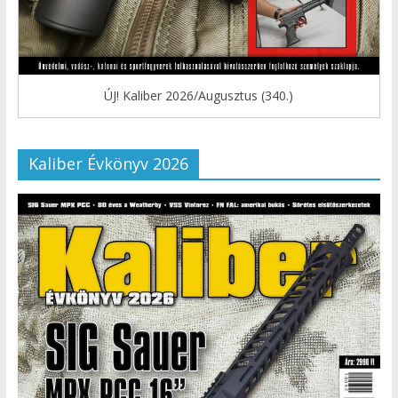
ÚJ! Kaliber 2026/Augusztus (340.)
Kaliber Évkönyv 2026