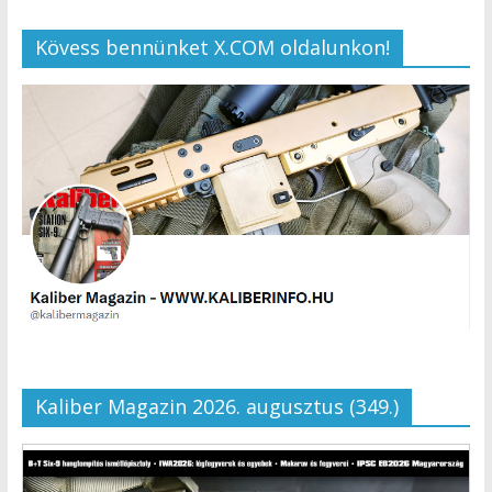
Kövess bennünket X.COM oldalunkon!
Kaliber Magazin 2026. augusztus (349.)