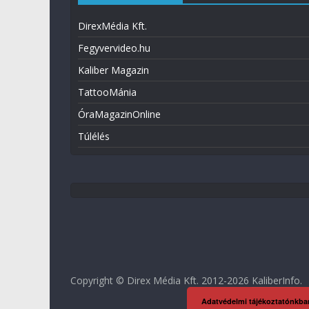
DirexMédia Kft.
Fegyvervideo.hu
Kaliber Magazin
TattooMánia
ÓraMagazinOnline
Túlélés
Copyright © Direx Média Kft. 2012-2026
KaliberInfo
.
Adatvédelmi tájékoztatónkba