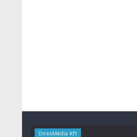
DirexMédia Kft