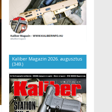
Kaliber Magazin 2026. augusztus
(349.)