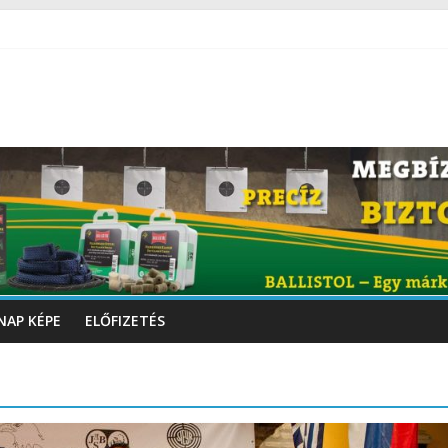
NAP KÉPE
ELŐFIZETÉS