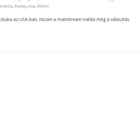
,
,
,
encerco
trump
usa
vlinton
tására az USA-ban, hiszen a mainstream média még a választás