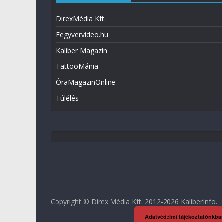
DirexMédia Kft.
Fegyvervideo.hu
Kaliber Magazin
TattooMánia
ÓraMagazinOnline
Túlélés
Copyright © Direx Média Kft. 2012-2026
KaliberInfo
.
Adatvédelmi tájékoztatónkba