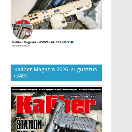
Kaliber Magazin 2026. augusztus
(349.)