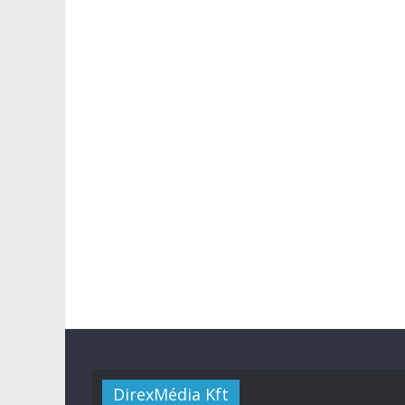
DirexMédia Kft