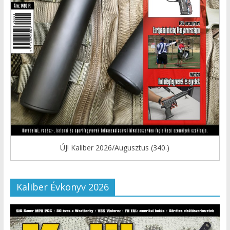
ÚJ! Kaliber 2026/Augusztus (340.)
Kaliber Évkönyv 2026