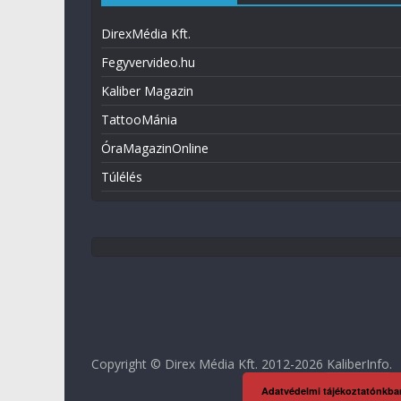
DirexMédia Kft.
Fegyvervideo.hu
Kaliber Magazin
TattooMánia
ÓraMagazinOnline
Túlélés
Copyright © Direx Média Kft. 2012-2026
KaliberInfo
.
Adatvédelmi tájékoztatónkba