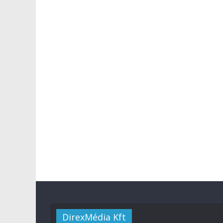
DirexMédia Kft