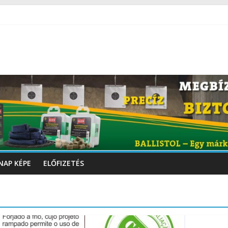
NAP KÉPE
ELŐFIZETÉS