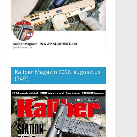
Kaliber Magazin 2026. augusztus
(349.)