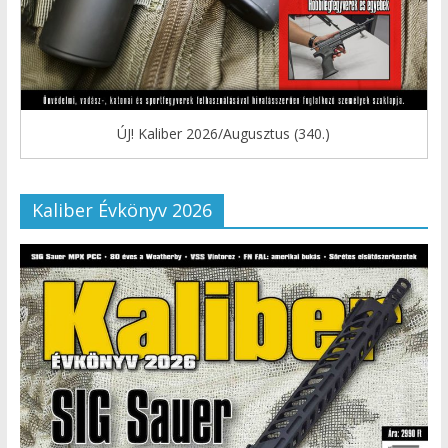
ÚJ! Kaliber 2026/Augusztus (340.)
Kaliber Évkönyv 2026