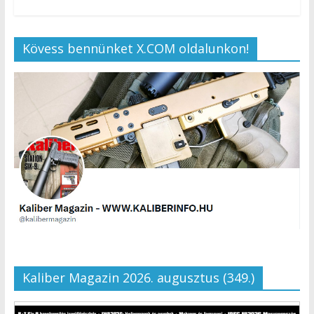
Kövess bennünket X.COM oldalunkon!
Kaliber Magazin 2026. augusztus (349.)