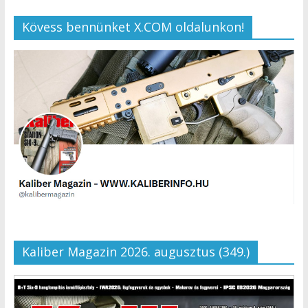
Kövess bennünket X.COM oldalunkon!
Kaliber Magazin 2026. augusztus (349.)