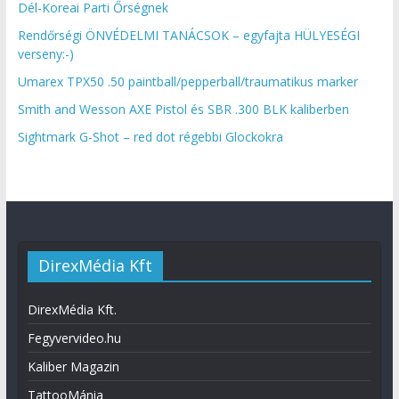
Dél-Koreai Parti Őrségnek
Rendőrségi ÖNVÉDELMI TANÁCSOK – egyfajta HÜLYESÉGI
verseny:-)
Umarex TPX50 .50 paintball/pepperball/traumatikus marker
Smith and Wesson AXE Pistol és SBR .300 BLK kaliberben
Sightmark G-Shot – red dot régebbi Glockokra
DirexMédia Kft
DirexMédia Kft.
Fegyvervideo.hu
Kaliber Magazin
TattooMánia