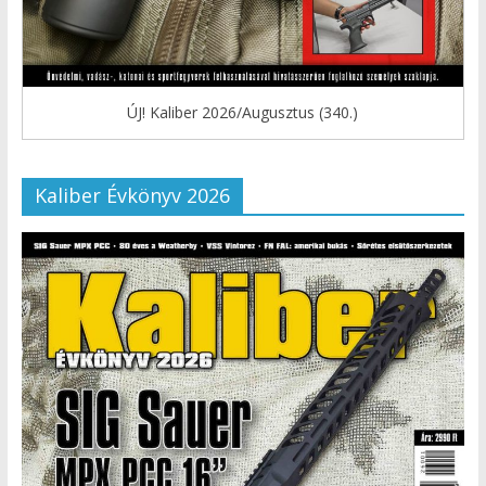
ÚJ! Kaliber 2026/Augusztus (340.)
Kaliber Évkönyv 2026