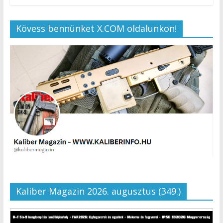
Kövess bennünket X.COM oldalunkon!
Kaliber Magazin 2026. augusztus (349.)