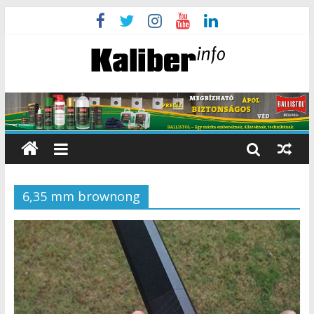
6,35 mm brownong