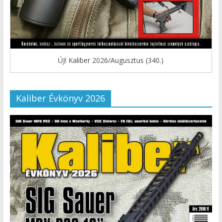
ÚJ! Kaliber 2026/Augusztus (340.)
Kaliber Évkönyv 2026