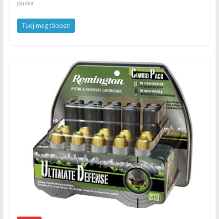
puska
Tudj meg többet!