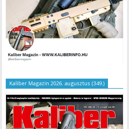
Kaliber Magazin 2026. augusztus (349.)