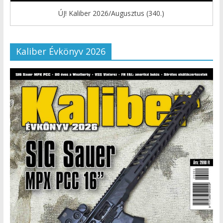
ÚJ! Kaliber 2026/Augusztus (340.)
Kaliber Évkönyv 2026