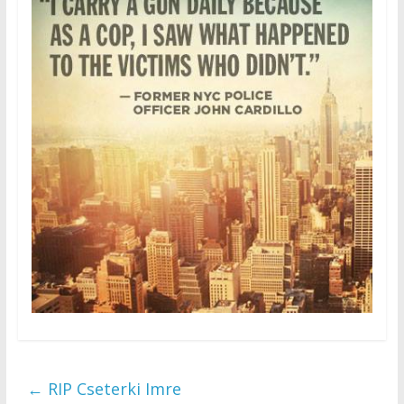
←
RIP Cseterki Imre