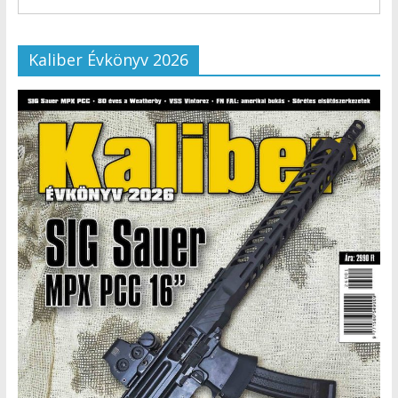
Kaliber Évkönyv 2026