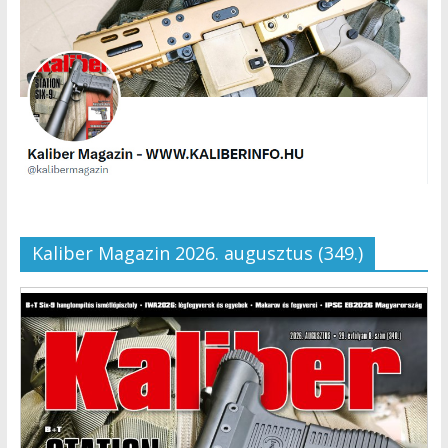
Kaliber Magazin 2026. augusztus (349.)