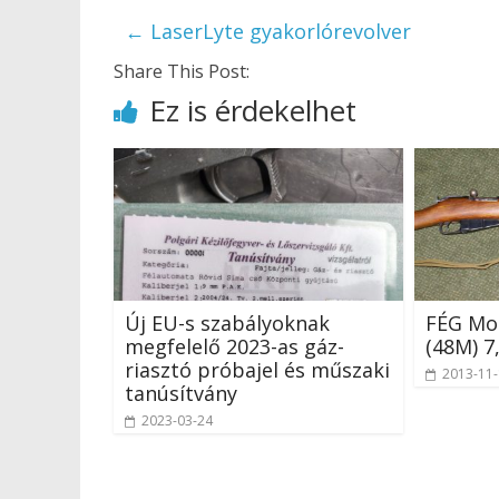
←
LaserLyte gyakorlórevolver
Share This Post:
Ez is érdekelhet
Új EU-s szabályoknak
FÉG Mo
megfelelő 2023-as gáz-
(48M) 7
riasztó próbajel és műszaki
2013-11
tanúsítvány
2023-03-24