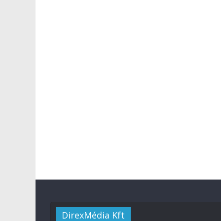
DirexMédia Kft