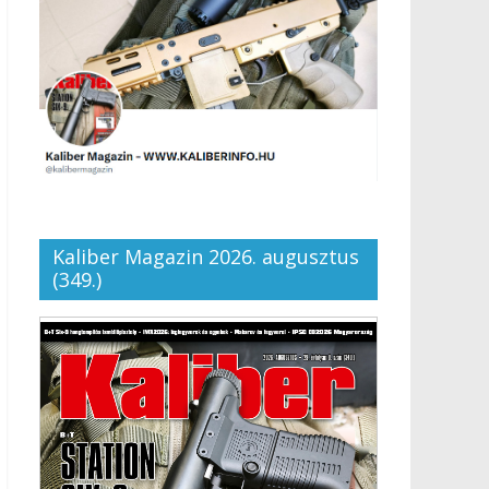
Kaliber Magazin 2026. augusztus
(349.)