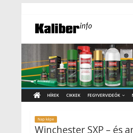
HÍREK
CIKKEK
FEGYVERVIDEÓK
Nap képe
Winchester SXP – és a