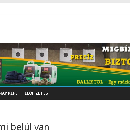
NAP KÉPE
ELŐFIZETÉS
mi belül van