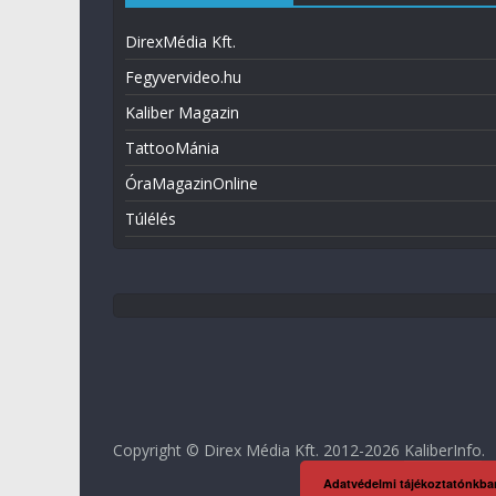
DirexMédia Kft.
Fegyvervideo.hu
Kaliber Magazin
TattooMánia
ÓraMagazinOnline
Túlélés
Copyright © Direx Média Kft. 2012-2026
KaliberInfo
.
Adatvédelmi tájékoztatónkba