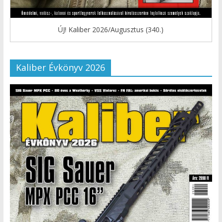
ÚJ! Kaliber 2026/Augusztus (340.)
Kaliber Évkönyv 2026