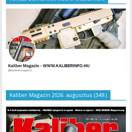
Kaliber Magazin 2026. augusztus (349.)