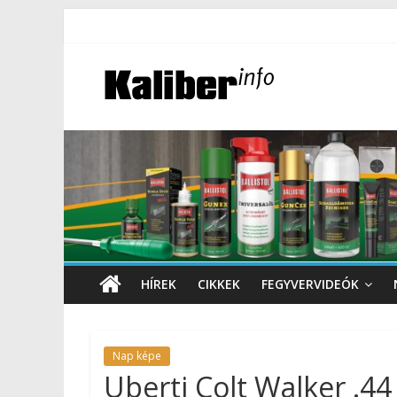
HÍREK
CIKKEK
FEGYVERVIDEÓK
Nap képe
Uberti Colt Walker .44