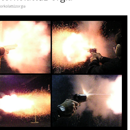
torkolattűzorgia