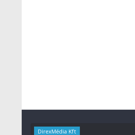
DirexMédia Kft