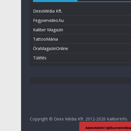
DirexMédia Kft.
Fegyvervideo.hu
Kaliber Magazin
TattooMánia
ÓraMagazinOnline
Túlélés
Copyright © Direx Média Kft. 2012-2026
KaliberInfo
.
Adatvédelmi tájékoztatónkba