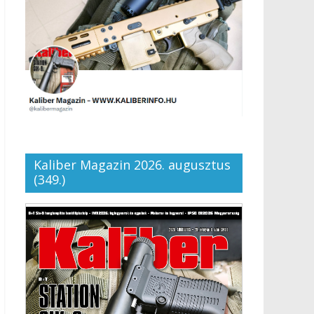
Kaliber Magazin 2026. augusztus
(349.)