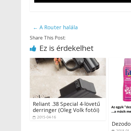
←
A Router halála
Share This Post:
Ez is érdekelhet
Reliant .38 Special 4-lövetű
derringer (Oleg Volk fotói)
2015-04-16
Dezodo
2018-01