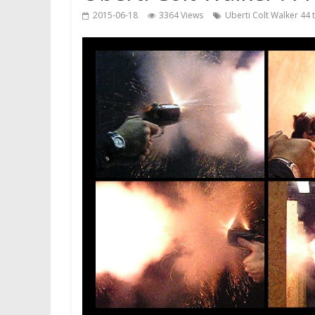
2015-06-18
3364 Views
Uberti Colt Walker 44 