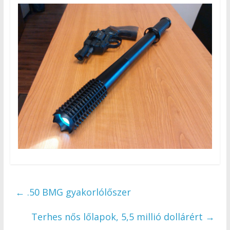
←
.50 BMG gyakorlólőszer
Terhes nős lőlapok, 5,5 millió dollárért
→