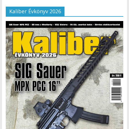
Kaliber Évkönyv 2026