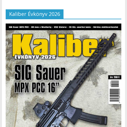
Kaliber Évkönyv 2026