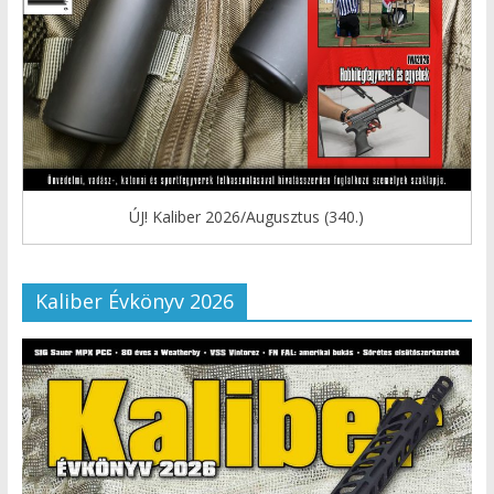
ÚJ! Kaliber 2026/Augusztus (340.)
Kaliber Évkönyv 2026