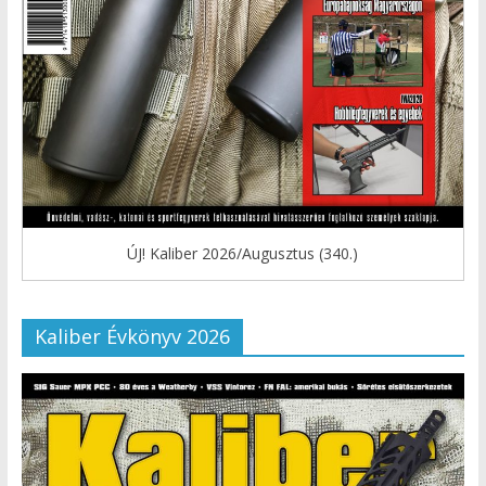
ÚJ! Kaliber 2026/Augusztus (340.)
Kaliber Évkönyv 2026