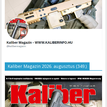
Kaliber Magazin 2026. augusztus (349.)