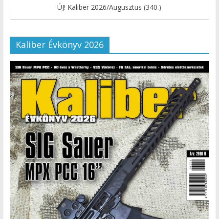
ÚJ! Kaliber 2026/Augusztus (340.)
Kaliber Évkönyv 2026