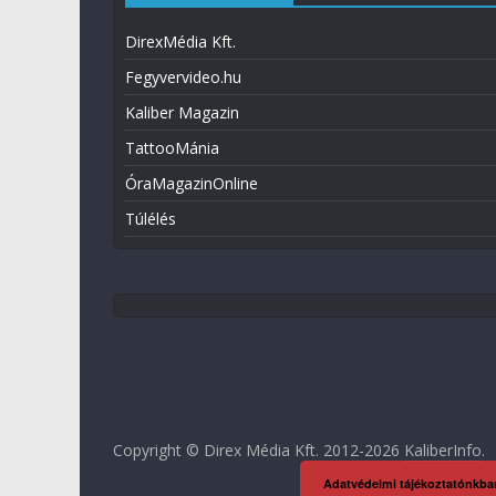
DirexMédia Kft.
Fegyvervideo.hu
Kaliber Magazin
TattooMánia
ÓraMagazinOnline
Túlélés
Copyright © Direx Média Kft. 2012-2026
KaliberInfo
.
Adatvédelmi tájékoztatónkba