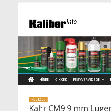
HÍREK
CIKKEK
FEGYVERVIDEÓK
Nap képe
Kahr CM9 9 mm Luge