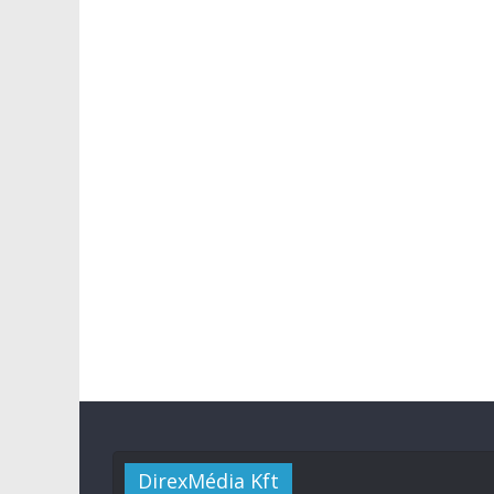
DirexMédia Kft