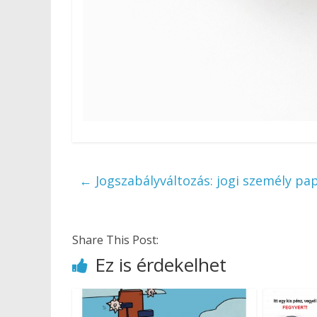
←
Jogszabályváltozás: jogi személy p
Share This Post:
Ez is érdekelhet