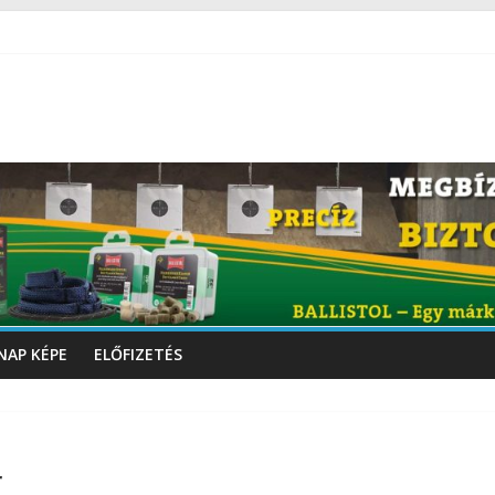
NAP KÉPE
ELŐFIZETÉS
r