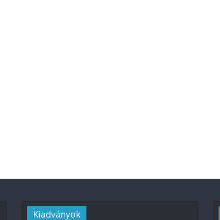
Kiadványok