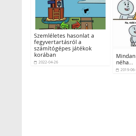
Szemléletes hasonlat a
fegyvertartásról a
számítógépes játékok
korában
Mindann
néha…
2022-04-26
2019-06