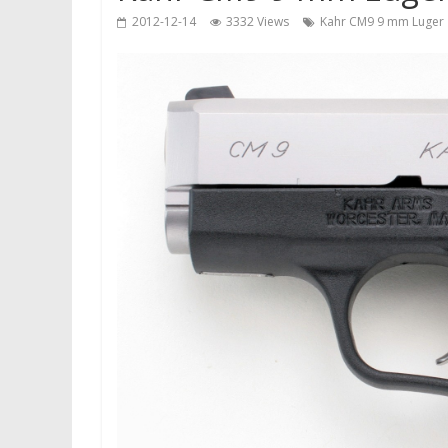
2012-12-14
3332 Views
Kahr CM9 9 mm Luger