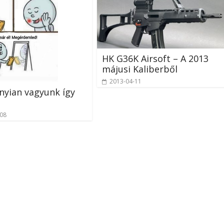
HK G36K Airsoft – A 2013
májusi Kaliberből
2013-04-11
yian vagyunk így
-08