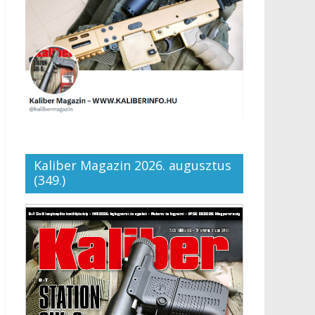
Kaliber Magazin 2026. augusztus
(349.)