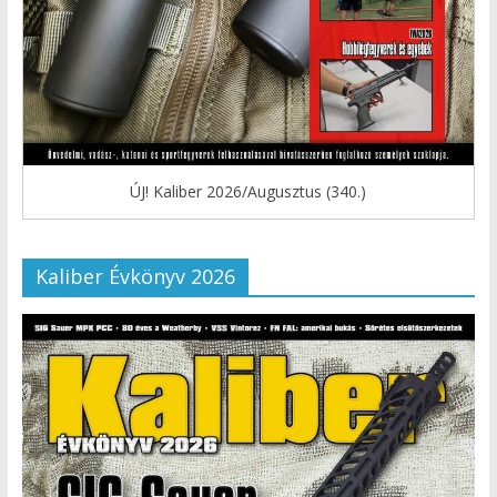
ÚJ! Kaliber 2026/Augusztus (340.)
Kaliber Évkönyv 2026