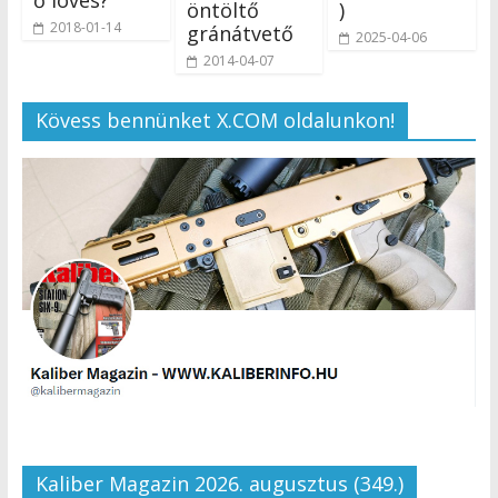
öntöltő
)
2018-01-14
gránátvető
2025-04-06
2014-04-07
Kövess bennünket X.COM oldalunkon!
Kaliber Magazin 2026. augusztus (349.)