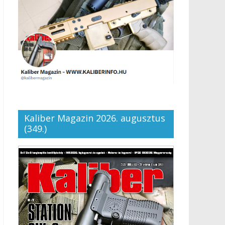
Kaliber Magazin 2026. augusztus
(349.)