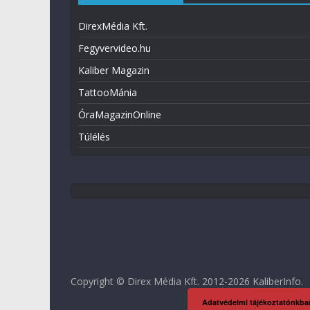
DirexMédia Kft.
Fegyvervideo.hu
Kaliber Magazin
TattooMánia
ÓraMagazinOnline
Túlélés
Copyright © Direx Média Kft. 2012-2026
KaliberInfo
.
Adatvédelmi tájékoztatónkba