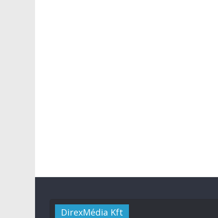
DirexMédia Kft