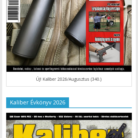
ÚJ! Kaliber 2026/Augusztus (340.)
Kaliber Évkönyv 2026