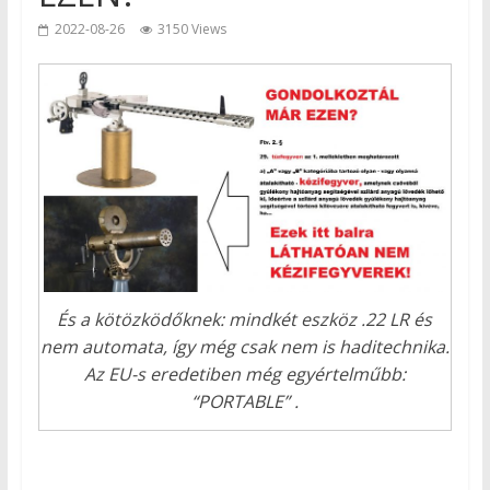
2022-08-26
3150 Views
És a kötözködőknek: mindkét eszköz .22 LR és
nem automata, így még csak nem is haditechnika.
Az EU-s eredetiben még egyértelműbb:
“PORTABLE” .