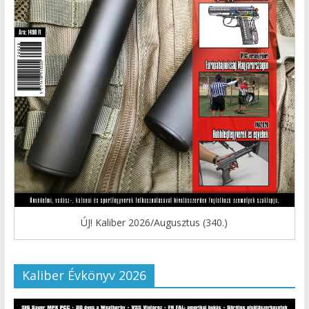
ÚJ! Kaliber 2026/Augusztus (340.)
Kaliber Évkönyv 2026