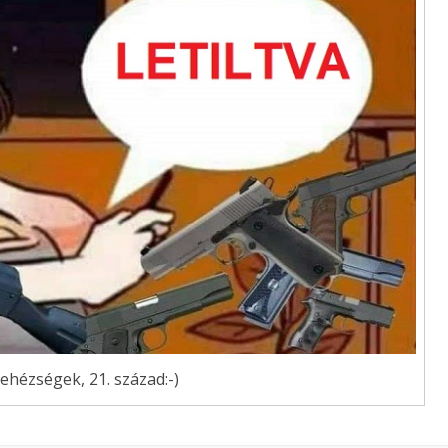
ehézségek, 21. század:-)