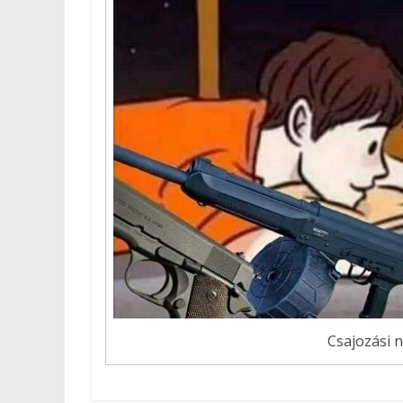
Csajozási n