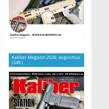
Kaliber Magazin 2026. augusztus
(349.)