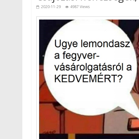
2020-11-29
4987 Views