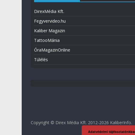
DirexMédia Kft.
Fegyvervideo.hu
Kaliber Magazin
TattooMánia
ÓraMagazinOnline
Túlélés
Copyright © Direx Média Kft. 2012-2026
KaliberInfo
.
Adatvédelmi tájékoztatónkba