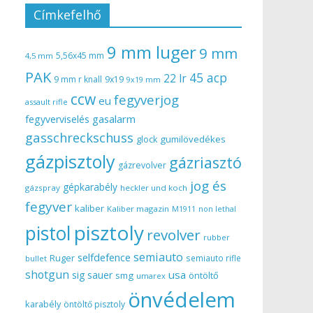
Címkefelhő
9 mm luger
9 mm
5,56x45 mm
4,5 mm
PAK
45 acp
22 lr
9 mm r knall
9x19
9x19 mm
ccw
fegyverjog
eu
assault rifle
gasalarm
fegyverviselés
gasschreckschuss
gumilövedékes
glock
gázpisztoly
gázriasztó
gázrevolver
jog és
gépkarabély
gázspray
heckler und koch
fegyver
kaliber
Kaliber magazin
non lethal
M1911
pisztoly
pistol
revolver
rubber
semiauto
selfdefence
Ruger
semiauto rifle
bullet
shotgun
usa
sig sauer
smg
öntöltő
umarex
önvédelem
karabély
öntöltő pisztoly