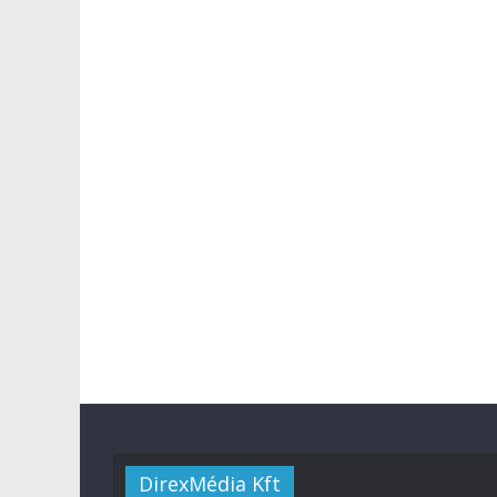
DirexMédia Kft