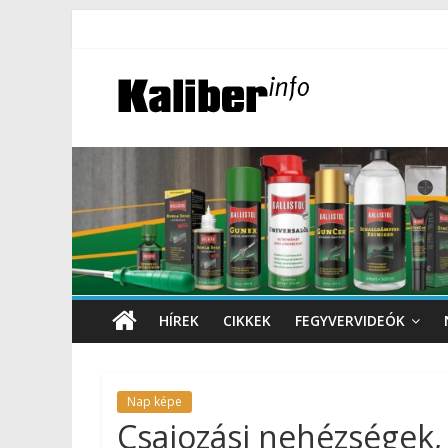
HÍREK
CIKKEK
FEGYVERVIDEÓK
Nap képe
Csajozási nehézségek, 