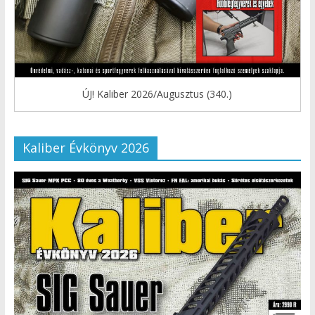
ÚJ! Kaliber 2026/Augusztus (340.)
Kaliber Évkönyv 2026