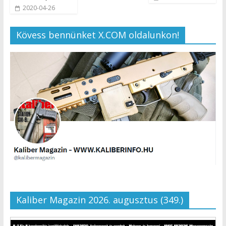
2020-04-26
Kövess bennünket X.COM oldalunkon!
Kaliber Magazin 2026. augusztus (349.)