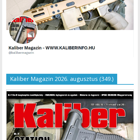
Kaliber Magazin 2026. augusztus (349.)