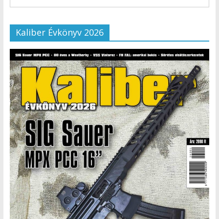
Kaliber Évkönyv 2026