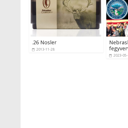
.26 Nosler
Nebras
fegyver
2013-11-28
2023-05