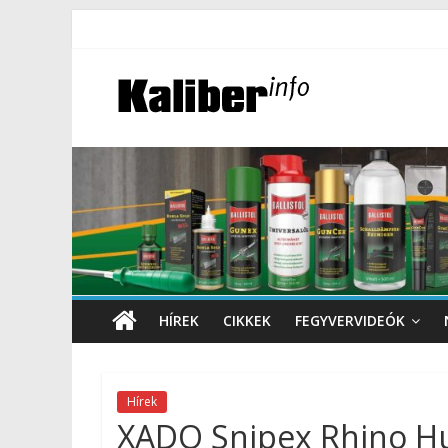
HÍREK
CIKKEK
FEGYVERVIDEÓK
Hírek
XADO Snipex Rhino Hu