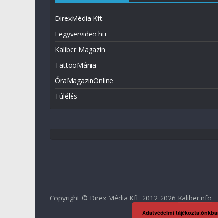
DirexMédia Kft.
Fegyvervideo.hu
Kaliber Magazin
TattooMánia
ÓraMagazinOnline
Túlélés
Copyright © Direx Média Kft. 2012-2026
KaliberInfo
.
Adatvédelmi tájékoztatónkba