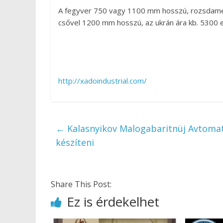
A fegyver 750 vagy 1100 mm hosszú, rozsdament
csővel 1200 mm hosszú, az ukrán ára kb. 5300
http://xadoindustrial.com/
←
Kalasnyikov Malogabaritnüj Avtomat 
készíteni
Share This Post:
Ez is érdekelhet