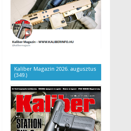
Kaliber Magazin 2026. augusztus
(349.)