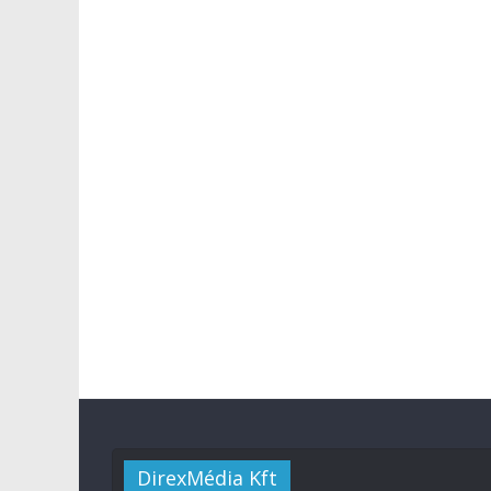
DirexMédia Kft