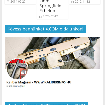
klón:
2014-02-27
2012-11-12
Springfield
Echelon
2023-07-12
Kövess bennünket X.COM oldalunkon!