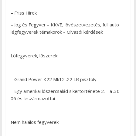
– Friss Hírek
– Jog és Fegyver – KKVE, lövészetvezetés, full auto
légfegyverek témakörök – Olvasói kérdések
Lőfegyverek, lőszerek:
– Grand Power K22 Mk12 .22 LR pisztoly
– Egy amerikai lőszercsalád sikertörténete 2. – a .30-
06 és leszármazottai
Nem halálos fegyverek: