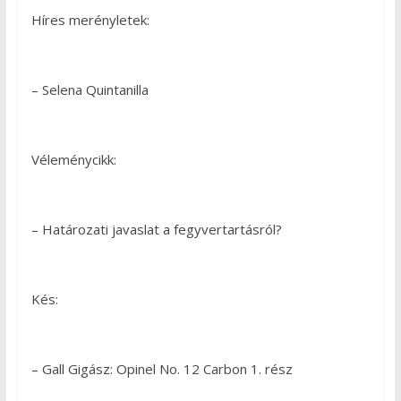
Híres merényletek:
– Selena Quintanilla
Véleménycikk:
– Határozati javaslat a fegyvertartásról?
Kés:
– Gall Gigász: Opinel No. 12 Carbon 1. rész