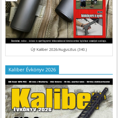
ÚJ! Kaliber 2026/Augusztus (340.)
Kaliber Évkönyv 2026