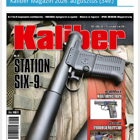
Kaliber Magazin 2026. augusztus (349.)