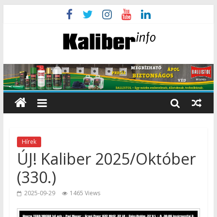
Hírek
ÚJ! Kaliber 2025/Október
(330.)
2025-09-29
1465 Views