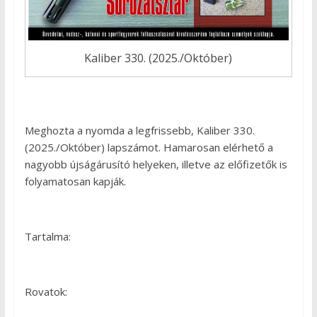
Kaliber 330. (2025./Október)
Meghozta a nyomda a legfrissebb, Kaliber 330.
(2025./Október) lapszámot. Hamarosan elérhető a
nagyobb újságárusító helyeken, illetve az előfizetők is
folyamatosan kapják.
Tartalma:
Rovatok: