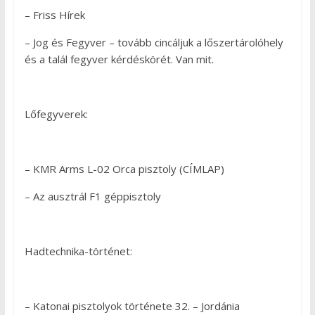
– Friss Hírek
– Jog és Fegyver – tovább cincáljuk a lőszertárolóhely
és a talál fegyver kérdéskörét. Van mit.
Lőfegyverek:
– KMR Arms L-02 Orca pisztoly (CÍMLAP)
– Az ausztrál F1 géppisztoly
Hadtechnika-történet:
– Katonai pisztolyok története 32. – Jordánia