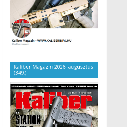
Kaliber Magazin 2026. augusztus
(349.)