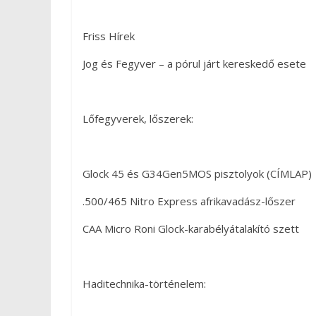
Friss Hírek
Jog és Fegyver – a pórul járt kereskedő esete
Lőfegyverek, lőszerek:
Glock 45 és G34Gen5MOS pisztolyok (CÍMLAP)
.500/465 Nitro Express afrikavadász-lőszer
CAA Micro Roni Glock-karabélyátalakító szett
Haditechnika-történelem: