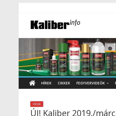
HÍREK
CIKKEK
FEGYVERVIDEÓK
Hírek
ÚJ! Kaliber 2019./márci