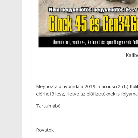
Kalib
Meghozta a nyomda a 2019. márciusi (251.) Kali
elérhető lesz, illetve az előfizetőknek is folyam
Tartalmából:
Rovatok: