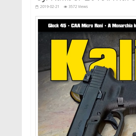
2019-02-21
3572 Views