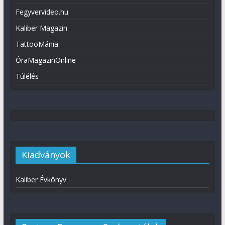
Fegyvervideo.hu
Kaliber Magazin
TattooMánia
ÓraMagazinOnline
Túlélés
Kiadványok
Kaliber Évkönyv