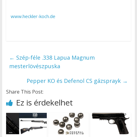
www.heckler-koch.de
←
Szép-féle .338 Lapua Magnum
mesterlövészpuska
Pepper KO és Defenol CS gázsprayk
→
Share This Post:
Ez is érdekelhet