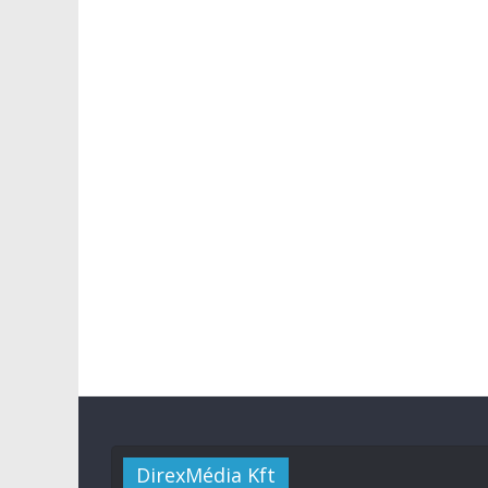
DirexMédia Kft