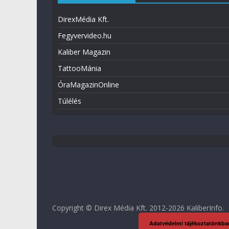
DirexMédia Kft.
Fegyvervideo.hu
Kaliber Magazin
TattooMánia
ÓraMagazinOnline
Túlélés
Copyright © Direx Média Kft. 2012-2026
KaliberInfo
.
Adatvédelmi tájékoztatónkba