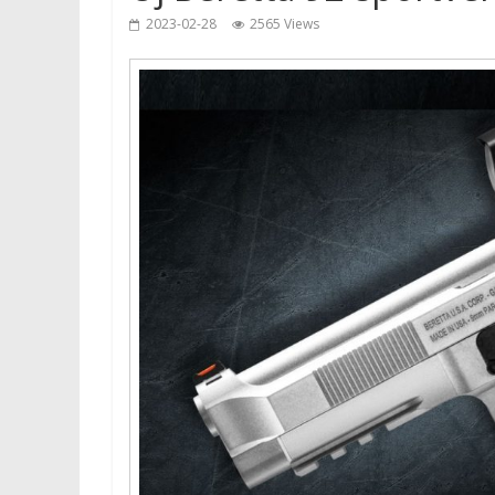
2023-02-28
2565 Views