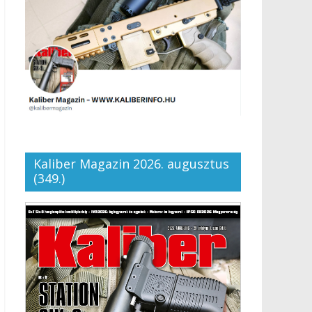
Kaliber Magazin 2026. augusztus
(349.)