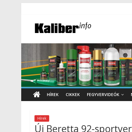
HÍREK
CIKKEK
FEGYVERVIDEÓK
Hírek
Új Beretta 92-sportverz