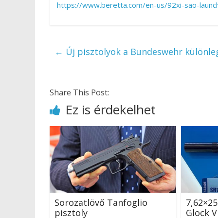
https://www.beretta.com/en-us/92xi-sao-launch
←
Új pisztolyok a Bundeswehr különleg
Share This Post:
Ez is érdekelhet
Sorozatlövő Tanfoglio
7,62×2
pisztoly
Glock 