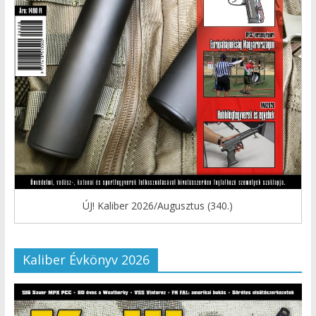
ÚJ! Kaliber 2026/Augusztus (340.)
Kaliber Évkönyv 2026