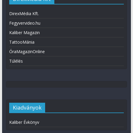
DirexMédia Kft.
Fegyvervideo.hu
Kaliber Magazin
TattooMánia
ÓraMagazinOnline
Túlélés
Kiadványok
Kaliber Évkönyv