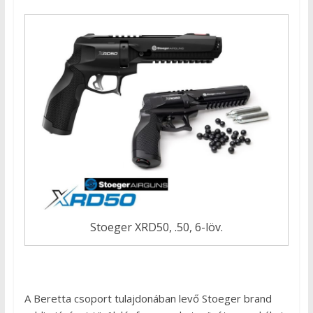
Stoeger XRD50, .50, 6-löv.
A Beretta csoport tulajdonában levő Stoeger brand