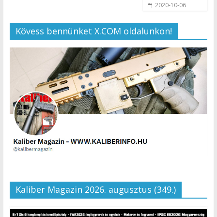
2020-10-06
Kövess bennünket X.COM oldalunkon!
Kaliber Magazin 2026. augusztus (349.)