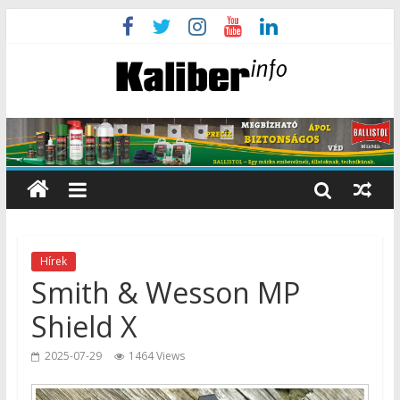
Hírek
Smith & Wesson MP
Shield X
2025-07-29
1464 Views