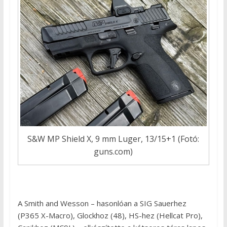
S&W MP Shield X, 9 mm Luger, 13/15+1 (Fotó:
guns.com)
A Smith and Wesson – hasonlóan a SIG Sauerhez
(P365 X-Macro), Glockhoz (48), HS-hez (Hellcat Pro),