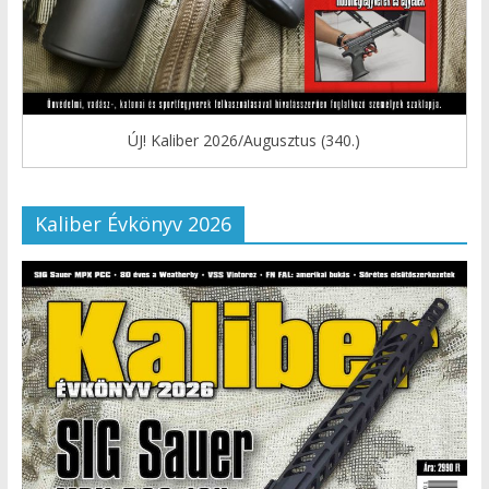
ÚJ! Kaliber 2026/Augusztus (340.)
Kaliber Évkönyv 2026