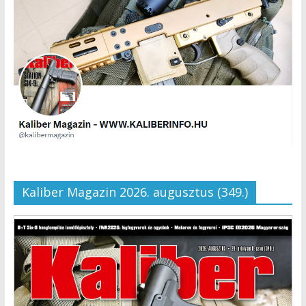
Kaliber Magazin 2026. augusztus (349.)