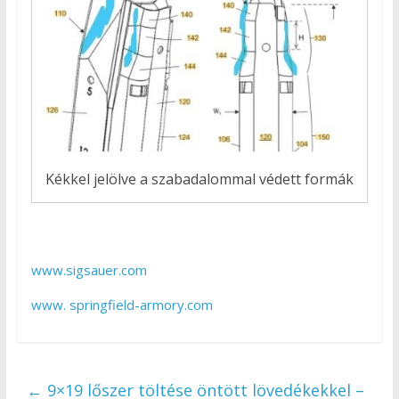
Kékkel jelölve a szabadalommal védett formák
www.sigsauer.com
www. springfield-armory.com
←
9×19 lőszer töltése öntött lövedékekkel –