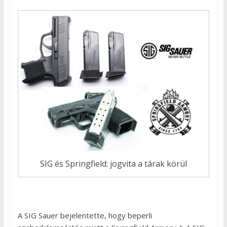
SIG és Springfield: jogvita a tárak körül
A SIG Sauer bejelentette, hogy beperli