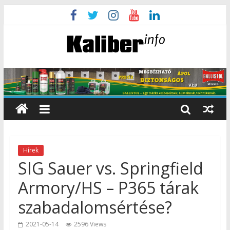
Hírek
SIG Sauer vs. Springfield
Armory/HS – P365 tárak
szabadalomsértése?
2021-05-14
2596 Views