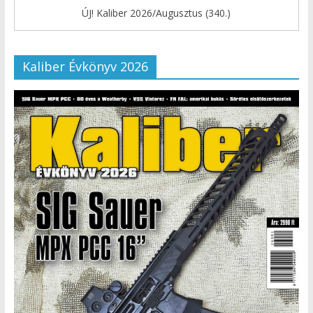
ÚJ! Kaliber 2026/Augusztus (340.)
Kaliber Évkönyv 2026