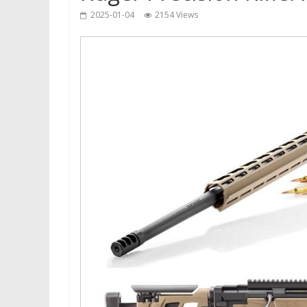
2025-01-04
2154 Views