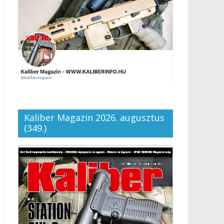
Kaliber Magazin 2026. augusztus
(349.)