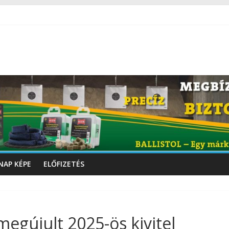
NAP KÉPE
ELŐFIZETÉS
megújult 2025-ös kivitel