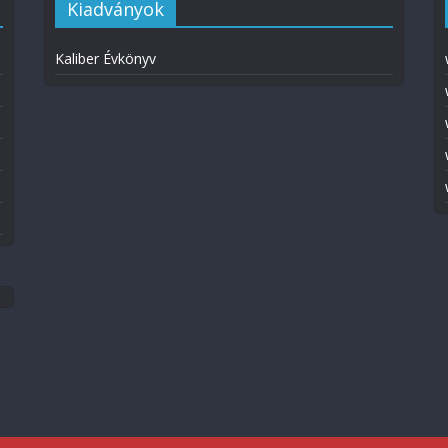
Kiadványok
Kaliber Évkönyv