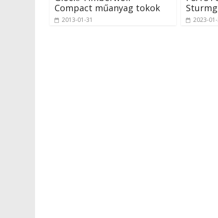
Compact műanyag tokok
Sturmg
2013-01-31
2023-01