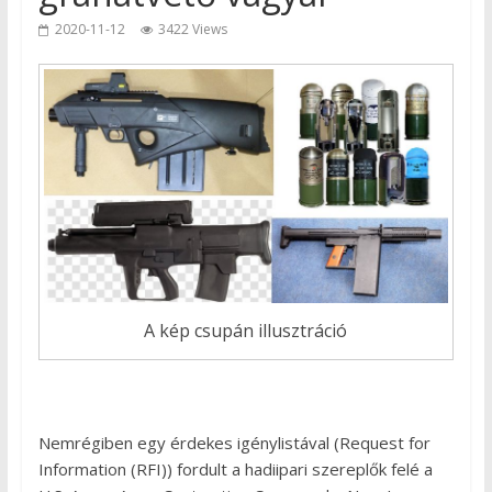
2020-11-12
3422 Views
A kép csupán illusztráció
Nemrégiben egy érdekes igénylistával (Request for
Information (RFI)) fordult a hadiipari szereplők felé a