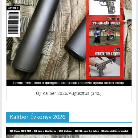
ÚJ! Kaliber 2026/Augusztus (340.)
Kaliber Évkönyv 2026