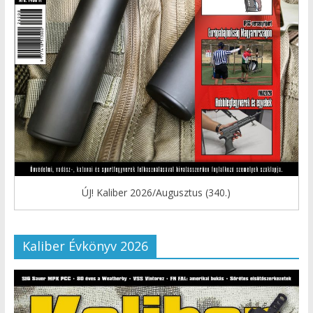
ÚJ! Kaliber 2026/Augusztus (340.)
Kaliber Évkönyv 2026