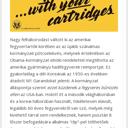
Nagy felháborodást váltott ki az amerikai
fegyvertartók körében az az újabb szánalmas
kormányzati pótcselekvés, melynek értelmében az
Obama-kormányzat elnöki rendelettel megtiltotta az
amerikai gyártmányú hadifegyverek reimportját. Ez
gyakorlatilag a dél-Koreának az 1950-es években
átadott M1 Garandokat jelenti. A kormányzat
álláspontja szerint
ezzel küzdenek a fegyveres bűnözés
ellen
az USA-ban. Holott itt a második világháborúban
és a koreai háborúban használt, tökéletesen elavult,
legalább 60 éves fegyverekről van szó, melyek még
kivehető tárral sem rendelkeznek, hanem pusztán 8
lőszer befogadására alkalmas “clip”-pel tölthetőek.