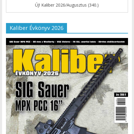
ÚJ! Kaliber 2026/Augusztus (340.)
Kaliber Évkönyv 2026