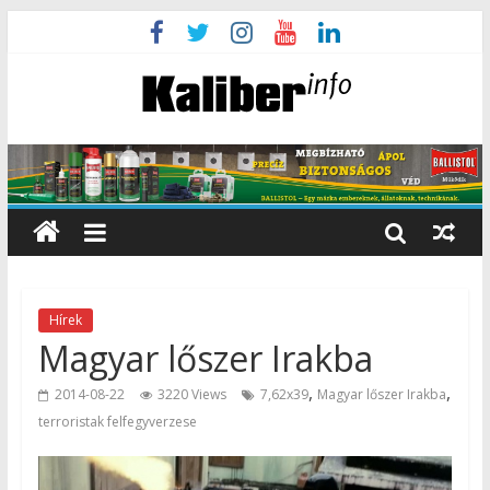
Hírek
Magyar lőszer Irakba
,
,
2014-08-22
3220 Views
7,62x39
Magyar lőszer Irakba
terroristak felfegyverzese