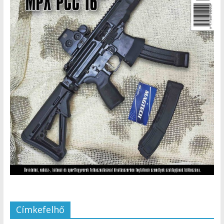
Címkefelhő