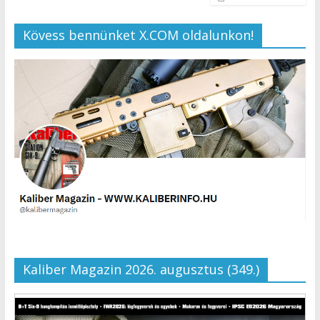
Kövess bennünket X.COM oldalunkon!
Kaliber Magazin 2026. augusztus (349.)