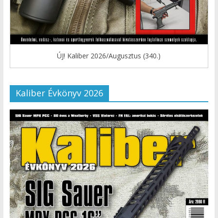
ÚJ! Kaliber 2026/Augusztus (340.)
Kaliber Évkönyv 2026