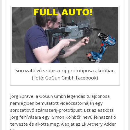
Sorozatlövő számszeríj-prototípusa akcióban
(Fotó: GoGun Gmbh Facebook)
Jörg Sprave, a GoGun Gmbh legendás tulajdonosa
nemrégiben bemutatott videócsatornáján egy
sorozatlövő számszeríj-prototípust. Ezt az eszközt
Jörg felhívására egy “Simon Kölnből” nevű felhasználó
tervezte és alkotta meg. Alapját az Ek Archery Adder