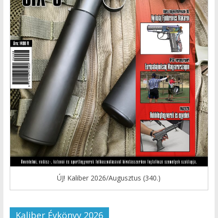
ÚJ! Kaliber 2026/Augusztus (340.)
Kaliber Évkönyv 2026