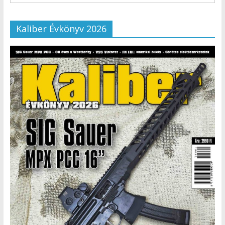
Kaliber Évkönyv 2026